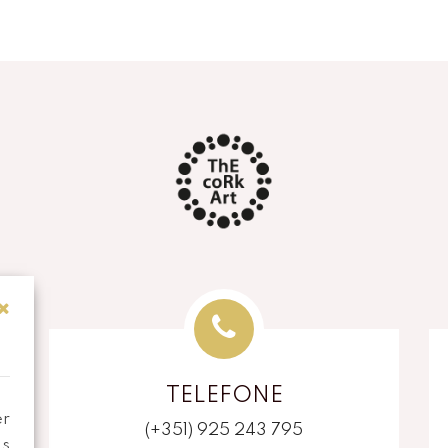
TELEFONE
er
(+351) 925 243 795
as