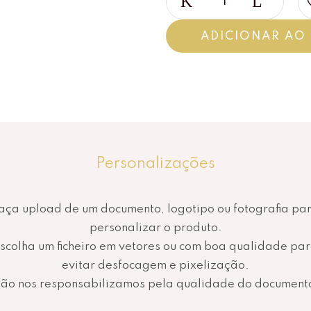
ADICIONAR AO
Personalizações
aça upload de um documento, logotipo ou fotografia pa
personalizar o produto.
scolha um ficheiro em vetores ou com boa qualidade pa
evitar desfocagem e pixelização.
ão nos responsabilizamos pela qualidade do document