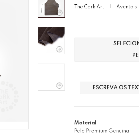
The Cork Art
Aventais
SELECIO
P
ESCREVA OS TE
Material
Pele Premium Genuina
