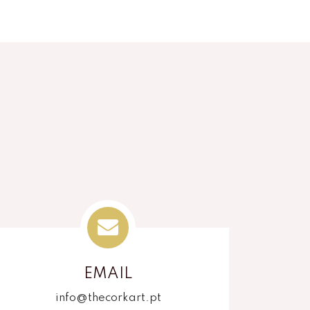
EMAIL
info@thecorkart.pt