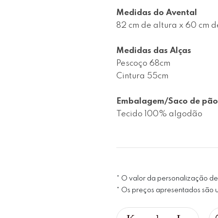
Medidas do Avental
82 cm de altura x 60 cm de
Medidas das Alças
Pescoço 68cm

Cintura 55cm

Embalagem/Saco de pão
Tecido 100% algodão
* O valor da personalização d
* Os preços apresentados são uni