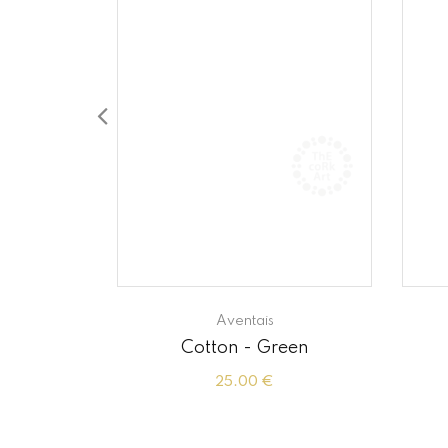
Aventais
Hazelnut
Cotton - Green
25.00 €