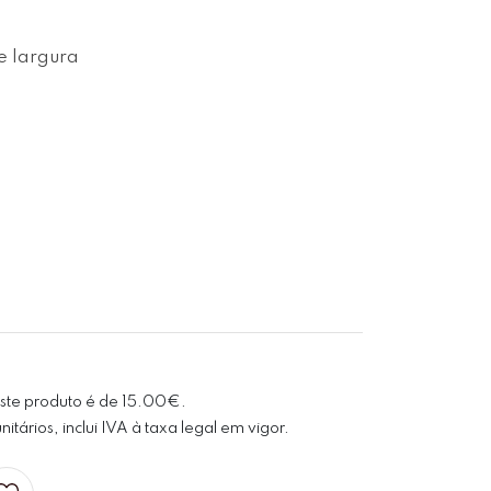
 largura

este produto é de 15.00€.
tários, inclui IVA à taxa legal em vigor.