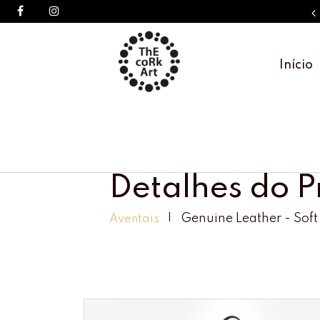
Início
Detalhes do 
Genuine Leather - Soft
Aventais