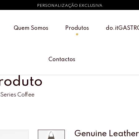
PERSONALIZAÇÃO EXCLUSIVA
Quem Somos
Produtos
do.itGASTR
Contactos
Produto
 Series Coffee
Genuine Leather 