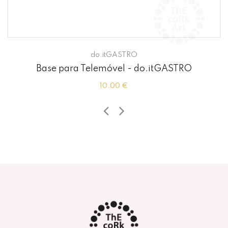
do.itGASTRO
Base para Telemóvel - do.itGASTRO
10.00 €