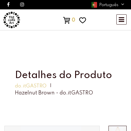
Português
0
Detalhes do Produto
do.itGASTRO
Hazelnut Brown - do.itGASTRO