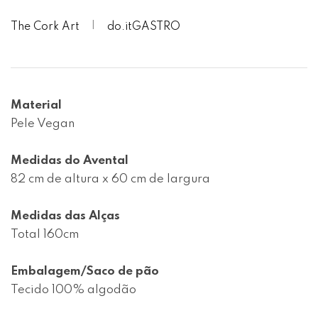
The Cork Art
do.itGASTRO
Material
Pele Vegan

Medidas do Avental
82 cm de altura x 60 cm de largura

Medidas das Alças
Total 160cm

Embalagem/Saco de pão
Tecido 100% algodão